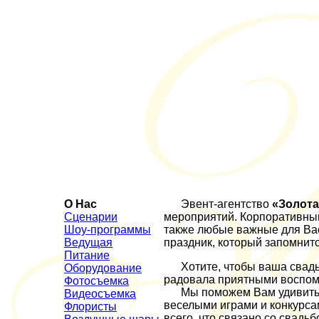
О Нас
Эвент-агентство
«Золота
Сценарии
мероприятий. Корпоративный 
Шоу-программы
также любые важные для Ва
Ведущая
праздник, который запомнит
Питание
Хотите, чтобы ваша свадьб
Оборудование
радовала приятными воспо
Фотосъемка
Мы поможем Вам удивить 
Видеосъемка
веселыми играми и конкурсам
Флористы
всего, что связано со свадьб